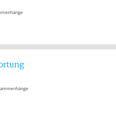
sammenhänge
wortung
 Zusammenhänge