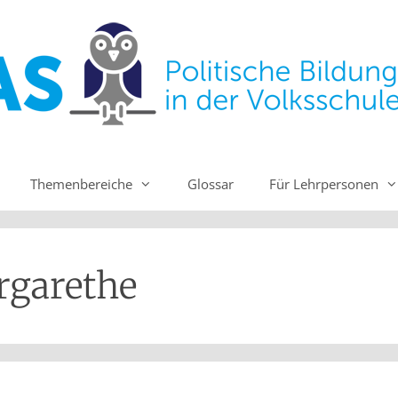
Themenbereiche
Glossar
Für Lehrpersonen
rgarethe