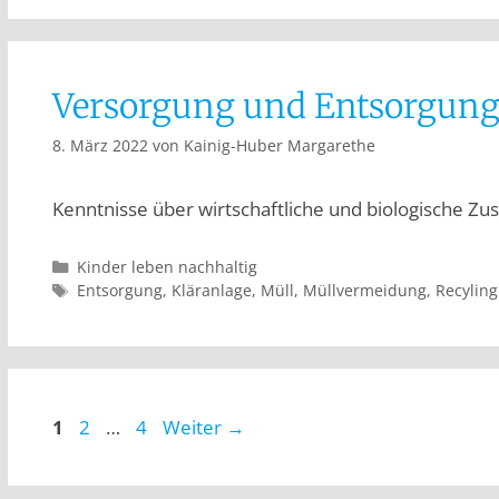
Versorgung und Entsorgun
8. März 2022
von
Kainig-Huber Margarethe
Kenntnisse über wirtschaftliche und biologische
Kinder leben nachhaltig
Entsorgung
,
Kläranlage
,
Müll
,
Müllvermeidung
,
Recyling
1
2
…
4
Weiter
→