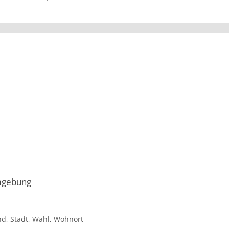
Umgebung
nd
,
Stadt
,
Wahl
,
Wohnort