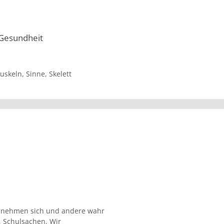
 Gesundheit
uskeln
,
Sinne
,
Skelett
 nehmen sich und andere wahr
,
Schulsachen
,
Wir