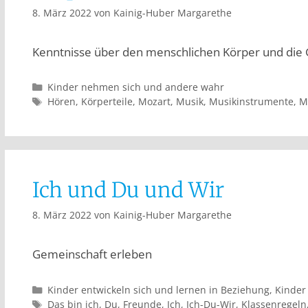
8. März 2022
von
Kainig-Huber Margarethe
Kenntnisse über den menschlichen Körper und die
Kinder nehmen sich und andere wahr
Hören
,
Körperteile
,
Mozart
,
Musik
,
Musikinstrumente
,
M
Ich und Du und Wir
8. März 2022
von
Kainig-Huber Margarethe
Gemeinschaft erleben
Kinder entwickeln sich und lernen in Beziehung
,
Kinder
Das bin ich
,
Du
,
Freunde
,
Ich
,
Ich-Du-Wir
,
Klassenregeln