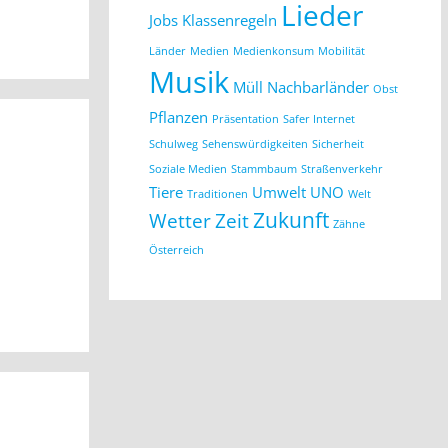
Lieder
Jobs
Klassenregeln
Länder
Medien
Medienkonsum
Mobilität
Musik
Müll
Nachbarländer
Obst
Pflanzen
Präsentation
Safer Internet
Schulweg
Sehenswürdigkeiten
Sicherheit
Soziale Medien
Stammbaum
Straßenverkehr
Tiere
Umwelt
UNO
Traditionen
Welt
Zukunft
Wetter
Zeit
Zähne
Österreich