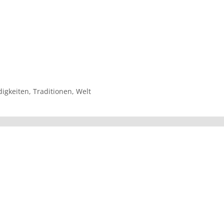
igkeiten
,
Traditionen
,
Welt