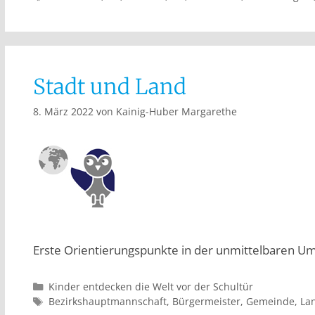
Stadt und Land
8. März 2022
von
Kainig-Huber Margarethe
Erste Orientierungspunkte in der unmittelbaren 
Kinder entdecken die Welt vor der Schultür
Bezirkshauptmannschaft
,
Bürgermeister
,
Gemeinde
,
La