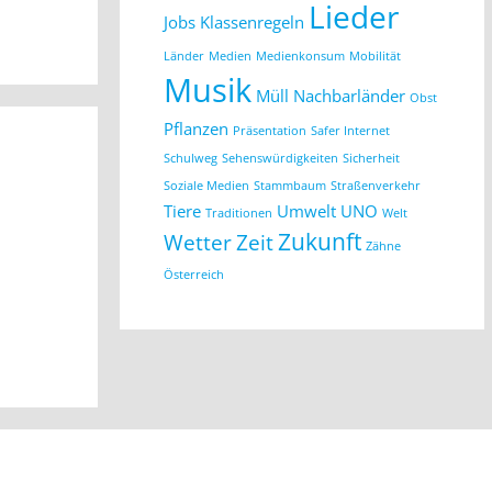
Lieder
Jobs
Klassenregeln
Länder
Medien
Medienkonsum
Mobilität
Musik
Müll
Nachbarländer
Obst
Pflanzen
Präsentation
Safer Internet
Schulweg
Sehenswürdigkeiten
Sicherheit
Soziale Medien
Stammbaum
Straßenverkehr
Tiere
Umwelt
UNO
Traditionen
Welt
Zukunft
Wetter
Zeit
Zähne
Österreich