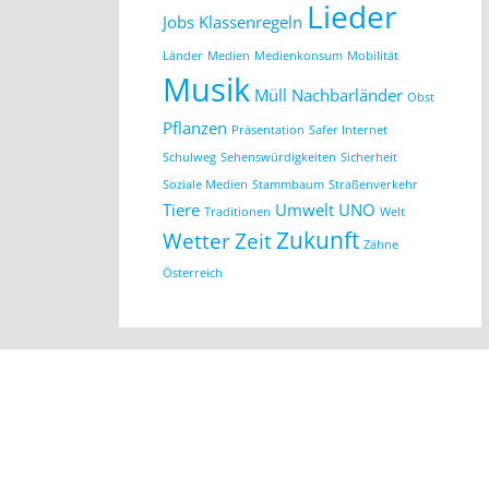
Lieder
Jobs
Klassenregeln
Länder
Medien
Medienkonsum
Mobilität
Musik
Müll
Nachbarländer
Obst
Pflanzen
Präsentation
Safer Internet
Schulweg
Sehenswürdigkeiten
Sicherheit
Soziale Medien
Stammbaum
Straßenverkehr
Tiere
Umwelt
UNO
Traditionen
Welt
Zukunft
Wetter
Zeit
Zähne
Österreich