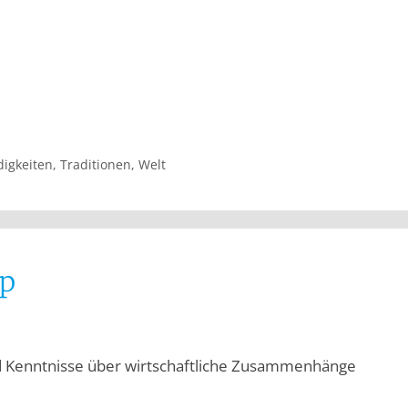
igkeiten
,
Traditionen
,
Welt
ip
d Kenntnisse über wirtschaftliche Zusammenhänge