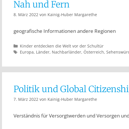
Nah und Fern
8. März 2022
von
Kainig-Huber Margarethe
geografische Informationen andere Regionen
Kinder entdecken die Welt vor der Schultür
Europa
,
Länder
,
Nachbarländer
,
Österreich
,
Sehenswürd
Politik und Global Citizensh
7. März 2022
von
Kainig-Huber Margarethe
Verständnis für Versorgtwerden und Versorgen un