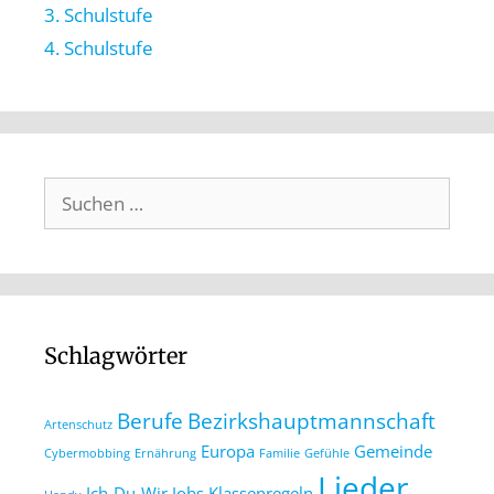
3. Schulstufe
4. Schulstufe
Schlagwörter
Berufe
Bezirkshauptmannschaft
Artenschutz
Europa
Gemeinde
Cybermobbing
Ernährung
Familie
Gefühle
Lieder
Ich-Du-Wir
Jobs
Klassenregeln