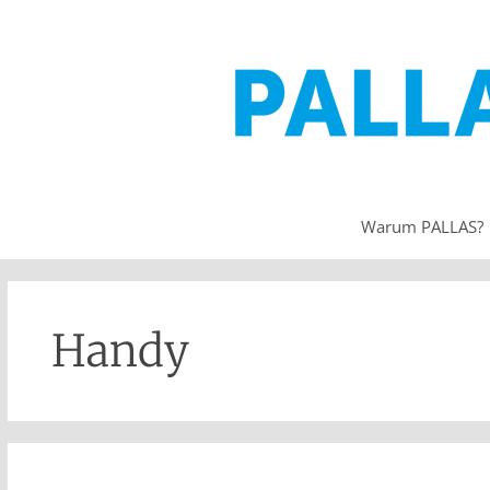
Warum PALLAS?
Handy