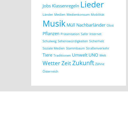
Lieder
Jobs
Klassenregeln
Länder
Medien
Medienkonsum
Mobilität
Musik
Müll
Nachbarländer
Obst
Pflanzen
Präsentation
Safer Internet
Schulweg
Sehenswürdigkeiten
Sicherheit
Soziale Medien
Stammbaum
Straßenverkehr
Tiere
Umwelt
UNO
Traditionen
Welt
Zukunft
Wetter
Zeit
Zähne
Österreich