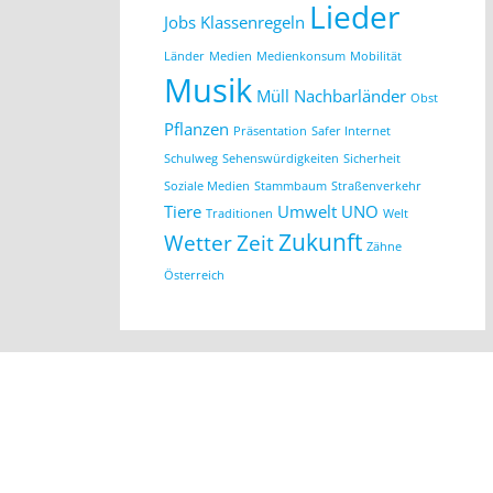
Lieder
Jobs
Klassenregeln
Länder
Medien
Medienkonsum
Mobilität
Musik
Müll
Nachbarländer
Obst
Pflanzen
Präsentation
Safer Internet
Schulweg
Sehenswürdigkeiten
Sicherheit
Soziale Medien
Stammbaum
Straßenverkehr
Tiere
Umwelt
UNO
Traditionen
Welt
Zukunft
Wetter
Zeit
Zähne
Österreich