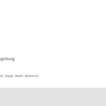
Umgebung
nd
,
Stadt
,
Wahl
,
Wohnort