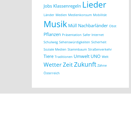
Lieder
Jobs
Klassenregeln
Länder
Medien
Medienkonsum
Mobilität
Musik
Müll
Nachbarländer
Obst
Pflanzen
Präsentation
Safer Internet
Schulweg
Sehenswürdigkeiten
Sicherheit
Soziale Medien
Stammbaum
Straßenverkehr
Tiere
Umwelt
UNO
Traditionen
Welt
Zukunft
Wetter
Zeit
Zähne
Österreich