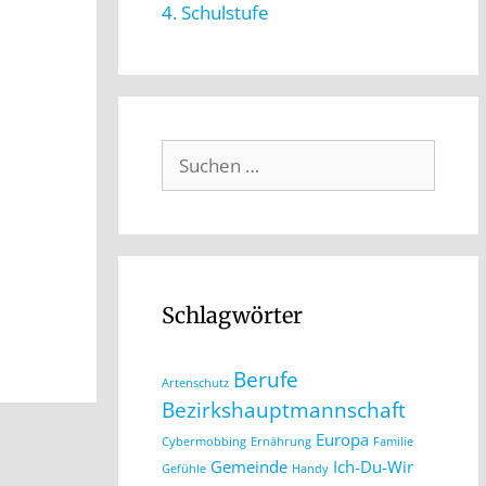
4. Schulstufe
Schlagwörter
Berufe
Artenschutz
Bezirkshauptmannschaft
Europa
Cybermobbing
Ernährung
Familie
Gemeinde
Ich-Du-Wir
Gefühle
Handy