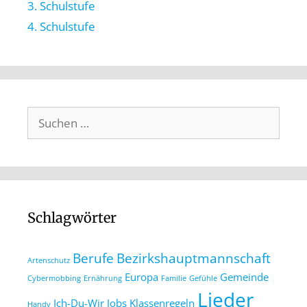
3. Schulstufe
4. Schulstufe
Schlagwörter
Berufe
Bezirkshauptmannschaft
Artenschutz
Europa
Gemeinde
Cybermobbing
Ernährung
Familie
Gefühle
Lieder
Ich-Du-Wir
Jobs
Klassenregeln
Handy