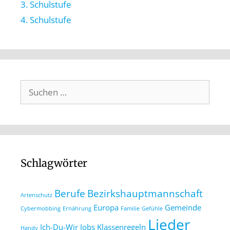
3. Schulstufe
4. Schulstufe
Schlagwörter
Berufe
Bezirkshauptmannschaft
Artenschutz
Europa
Gemeinde
Cybermobbing
Ernährung
Familie
Gefühle
Lieder
Ich-Du-Wir
Jobs
Klassenregeln
Handy