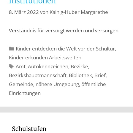
Institutionen
8. März 2022
von
Kainig-Huber Margarethe
Verständnis für versorgt werden und versorgen
Kinder entdecken die Welt vor der Schultür
,
Kinder erkunden Arbeitswelten
Amt
,
Autokennzeichen
,
Bezirke
,
Bezirkshauptmannschaft
,
Bibliothek
,
Brief
,
Gemeinde
,
nähere Umgebung
,
öffentliche
Einrichtungen
Schulstufen