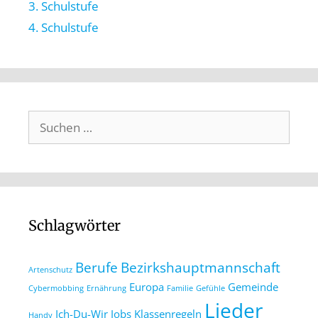
3. Schulstufe
4. Schulstufe
Schlagwörter
Berufe
Bezirkshauptmannschaft
Artenschutz
Europa
Gemeinde
Cybermobbing
Ernährung
Familie
Gefühle
Lieder
Ich-Du-Wir
Jobs
Klassenregeln
Handy