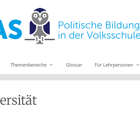
Themenbereiche
Glossar
Für Lehrpersonen
ersität