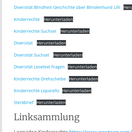
Diversität Blindheit Geschichte über Blindenhund Lilli
Her
Kinderrechte
Herunterladen
Kinderrechte Suchsel
Herunterladen
Diversität
Herunterladen
Diversität Suchsel
Herunterladen
Diversität Lesetext Fragen
Herunterladen
Kinderrechte Drehscheibe
Herunterladen
Kinderrechte Leporello
Herunterladen
Steckbrief
Herunterladen
Linksammlung
Lernvideo Kinderrechte
https://www.powtoon.com/