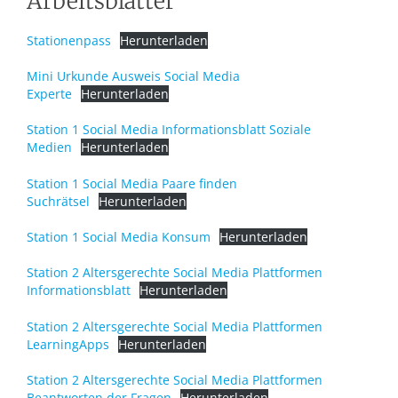
Arbeitsblätter
Stationenpass
Herunterladen
Mini Urkunde Ausweis Social Media
Experte
Herunterladen
Station 1 Social Media Informationsblatt Soziale
Medien
Herunterladen
Station 1 Social Media Paare finden
Suchrätsel
Herunterladen
Station 1 Social Media Konsum
Herunterladen
Station 2 Altersgerechte Social Media Plattformen
Informationsblatt
Herunterladen
Station 2 Altersgerechte Social Media Plattformen
LearningApps
Herunterladen
Station 2 Altersgerechte Social Media Plattformen
Beantworten der Fragen
Herunterladen