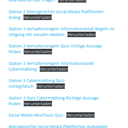
Station 2 Altersgerechte Social Media Plattformen
Dialog
Herunterladen
Station 3 Verhaltensregeln Informationsblatt Regeln im
Umgang mit sozialen Medien
Herunterladen
Station 3 Verhaltensregeln Quiz richtige Aussage
finden
Herunterladen
Station 3 Verhaltensregeln Informationsblatt
Cybermobbing
Herunterladen
Station 3 Cybermobbing Quiz
richtig/falsch
Herunterladen
Station 3 Quiz Cybermobbing Richtige Aussage
finden
Herunterladen
Social Media Abschluss Quiz
Herunterladen
Altersgerechte Social Media Plattformen Audiodatei